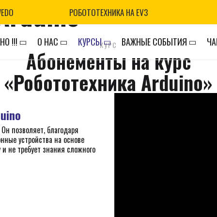
Arduino
WEDO
РОБОТОТЕХНИКА НА EV3
О !!!
О НАС
КУРСЫ
ВАЖНЫЕ СОБЫТИЯ
ЧА
КУРС
Абонементы на курс
«
Робототехника
Arduino
»
uino
 Он позволяет, благодаря
онные устройства на основе
 и не требует знания сложного