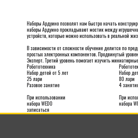
Наборы Ардуино позволят нам быстро начать конструир
наборы Ардуино прокладывают мостик между игрушечн
устройств, которые можно использовать в реальной жиз
В зависимости от сложности обучение делится по пред
простых электронных компонентов. Продвинутый уровен
Эксперт. Третий уровень помогает изучить миниатюрные
Робототехника
Робототе
Набор детей от 5 лет
Набор дет
25 лари
80 лари
Разовое занятие
4 заняти
При использовании
При испо
набора WEDO
набора W
записаться