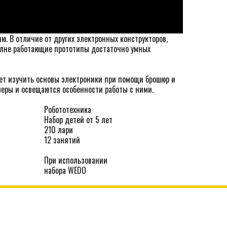
. В отличие от других электронных конструкторов,
олне работающие прототипы достаточно умных
ает изучить основы электроники при помощи брошюр и
леры и освещаются особенности работы с ними.
Робототехника
Набор детей от 5 лет
210 лари
12 занятий
При использовании
набора WEDO