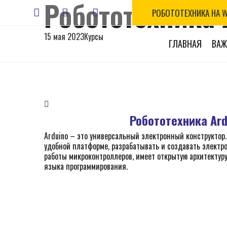
Робототехника 
РОБОТОТЕХНИКА НА 
15 мая 2023
Курсы
ГЛАВНАЯ
ВАЖН
Робототехника
Ard
Arduino – это универсальный электронный конструктор.
удобной платформе, разрабатывать и создавать электр
работы микроконтроллеров, имеет открытую архитектуру
языка программирования.